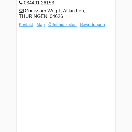
034491 26153
Gödissaer Weg 1, Altkirchen,
THURINGEN, 04626
Kontakt
Map
Öffnungszeiten
Bewertungen