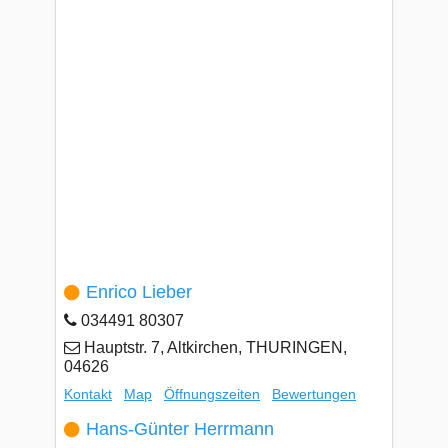
Enrico Lieber
034491 80307
Hauptstr. 7, Altkirchen, THURINGEN,
04626
Kontakt
Map
Öffnungszeiten
Bewertungen
Hans-Günter Herrmann