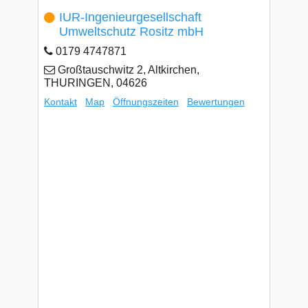
IUR-Ingenieurgesellschaft
Umweltschutz Rositz mbH
0179 4747871
Großtauschwitz 2, Altkirchen,
THURINGEN, 04626
Kontakt
Map
Öffnungszeiten
Bewertungen