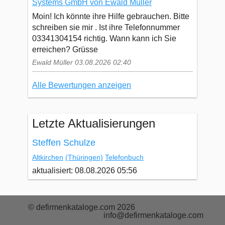
Systems GmbH von Ewald Müller
Moin! Ich könnte ihre Hilfe gebrauchen. Bitte
schreiben sie mir . Ist ihre Telefonnummer
03341304154 richtig. Wann kann ich Sie
erreichen? Grüsse
Ewald Müller 03.08.2026 02:40
Alle Bewertungen anzeigen
Letzte Aktualisierungen
Steffen Schulze
Altkirchen
(Thüringen)
Telefonbuch
aktualisiert: 08.08.2026 05:56
© defirmenkataloge.com 2026
info@defirmenkataloge.com