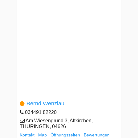
Bernd Wenzlau
034491 82220
Am Wiesengrund 3, Altkirchen,
THURINGEN, 04626
Kontakt
Map
Öffnungszeiten
Bewertungen