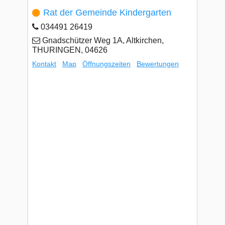
Rat der Gemeinde Kindergarten
034491 26419
Gnadschützer Weg 1A, Altkirchen,
THURINGEN, 04626
Kontakt
Map
Öffnungszeiten
Bewertungen