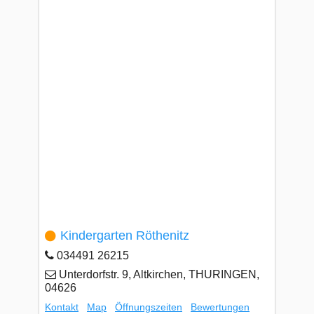
Kindergarten Röthenitz
034491 26215
Unterdorfstr. 9, Altkirchen, THURINGEN,
04626
Kontakt
Map
Öffnungszeiten
Bewertungen